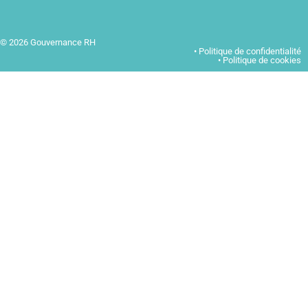
© 2026 Gouvernance RH
• Politique de confidentialité
• Politique de cookies