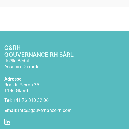
G&RH
GOUVERNANCE RH SÀRL
Joëlle Bédat
Associée Gérante
Adresse
Rue du Perron 35
1196 Gland
Tel
: +41 76 310 32 06
Email
:
info@gouvernance-rh.com